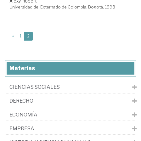
Alexy, Robert
Universidad del Externado de Colombia. Bogotá, 1998
(current)
«
1
2
Materias
CIENCIAS SOCIALES
DERECHO
ECONOMÍA
EMPRESA