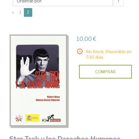
↑
(current)
«
1
2
10,00 €
Sin Stock. Disponible en
7/10 días.
COMPRAR
Star Trek y los Derechos Humanos